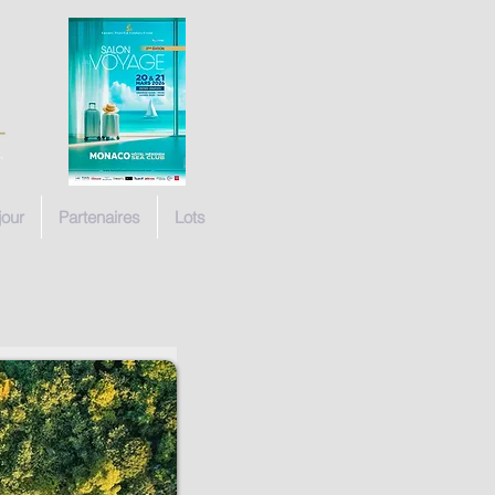
jour
Partenaires
Lots