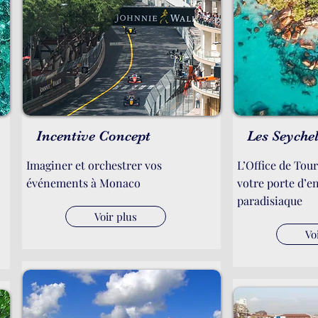
Incentive Concept
Les Seychel
Imaginer et orchestrer vos
L’Office de Tou
événements à Monaco
votre porte d’e
paradisiaque
Voir plus
Vo