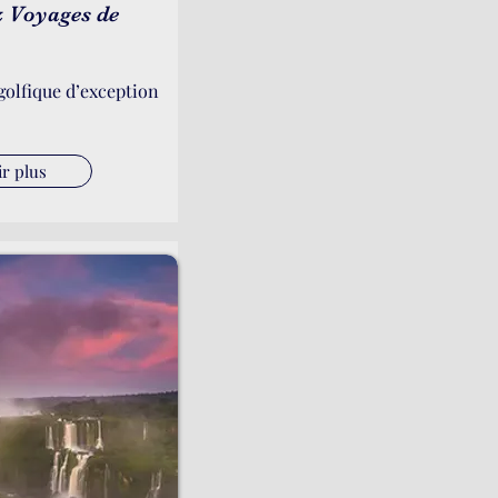
 Voyages de
 golfique d’exception
ir plus