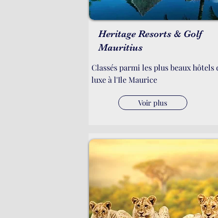
Heritage Resorts & Golf
Mauritius
Classés parmi les plus beaux hôtels 
luxe à l'Ile Maurice
Voir plus