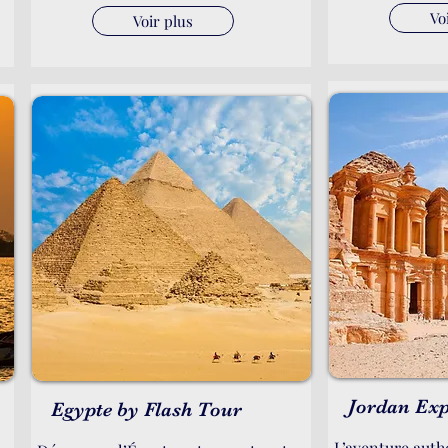
Vo
Voir plus
Jordan Exp
Egypte by Flash Tour
L’aventure auth