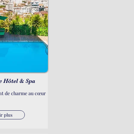
e Hôtel & Spa
nt de charme au cœur
ir plus