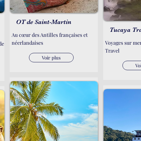
OT de Saint-Martin
Tucaya Tr
Au cœur des Antilles françaises et
néerlandaises
Voyages sur me
de
Travel
Voir plus
Vo