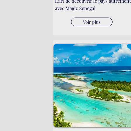
L’art de découvrir le pays autrement
avec Magic Senegal
Voir plus