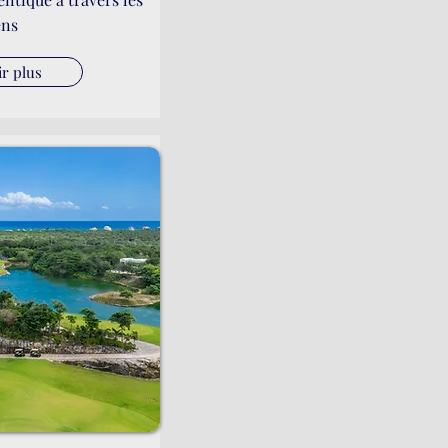
ens
ir plus