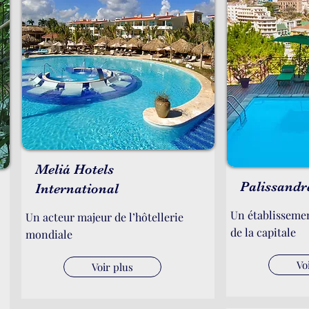
Meliá Hotels
Palissandr
International
Un établisseme
Un acteur majeur de l’hôtellerie
de la capitale
mondiale
Vo
Voir plus