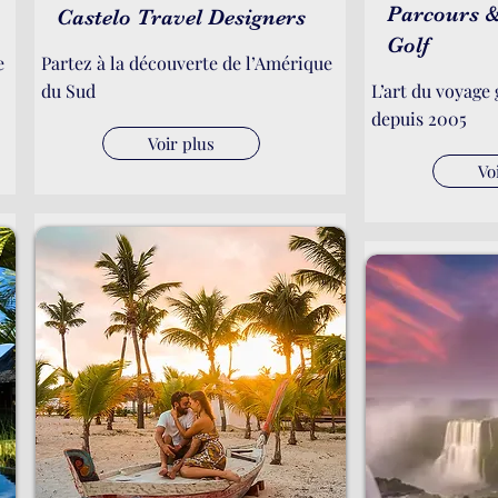
Parcours &
Castelo Travel Designers
Golf
e
Partez à la découverte de l’Amérique
du Sud
L’art du voyage
depuis 2005
Voir plus
Vo