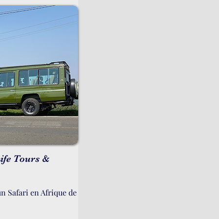
ife Tours &
un Safari en Afrique de