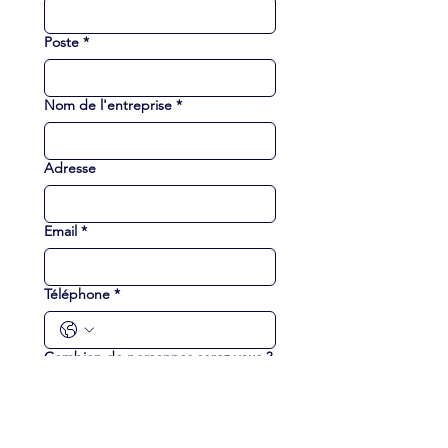
Poste
*
Nom de l'entreprise
*
Adresse
Email
*
Téléphone
*
Combien de personnes serez vous ?
Demande Spécifique