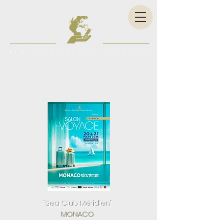
"Sea Club Méridien"
MONACO